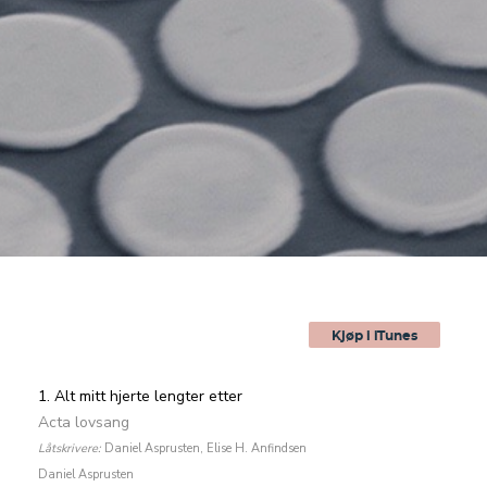
Kjøp i iTunes
1. Alt mitt hjerte lengter etter
Acta lovsang
Låtskrivere:
Daniel Asprusten, Elise H. Anfindsen
Daniel Asprusten