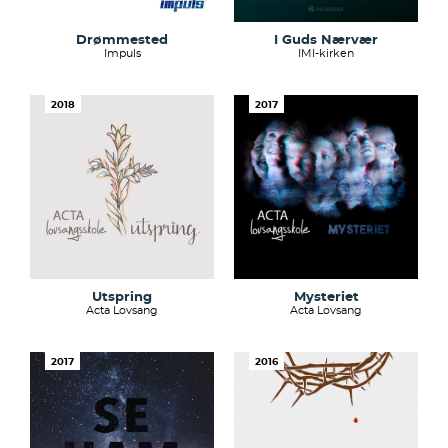
Drømmested
I Guds Nærvær
Impuls
IMI-kirken
2018
2017
Utspring
Mysteriet
Acta Lovsang
Acta Lovsang
2017
2016