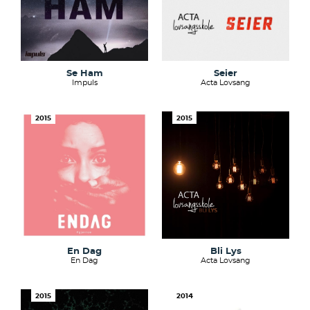
Se Ham
Seier
Impuls
Acta Lovsang
2015
2015
En Dag
Bli Lys
En Dag
Acta Lovsang
2015
2014