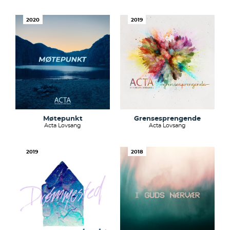
2020
2019
Møtepunkt
Grensesprengende
Acta Lovsang
Acta Lovsang
2019
2018