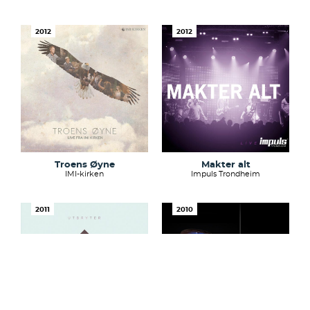
2012
2012
Troens Øyne
Makter alt
IMI-kirken
Impuls Trondheim
2011
2010