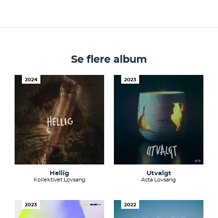
Se flere album
2024
2023
Hellig
Utvalgt
Kollektivet Lovsang
Acta Lovsang
2023
2022