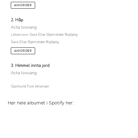
AKKORDER
2. Håp
Acta lovsang
Låtskrivere:
Sara Elise Stjernstrøm Najbjerg
Sara Elise Stjernstrøm Najbjerg
AKKORDER
3. Himmel innta jord
Acta lovsang
Gjermund Fure Johansen
Hør hele albumet i Spotify her: