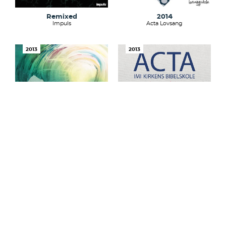
Remixed
2014
Impuls
Acta Lovsang
2013
2013
gjenklang
2013
Impuls
Acta Lovsang
2012
2012