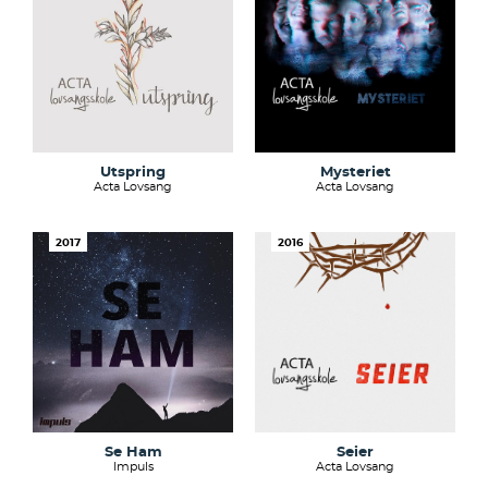
Utspring
Mysteriet
Acta Lovsang
Acta Lovsang
2017
2016
Se Ham
Seier
Impuls
Acta Lovsang