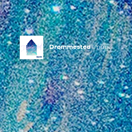
Drømmested
Impuls