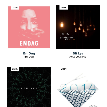
2015
2015
En Dag
Bli Lys
En Dag
Acta Lovsang
2015
2014