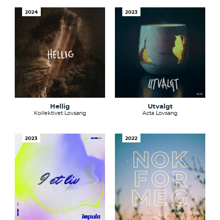
2024
2023
Hellig
Utvalgt
Kollektivet Lovsang
Acta Lovsang
2023
2022