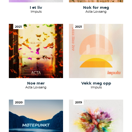
I et liv
Nok for meg
Impuls
Acta Lovsang
2021
2021
Noe mer
Vekk meg opp
Acta Lovsang
Impuls
2020
2019