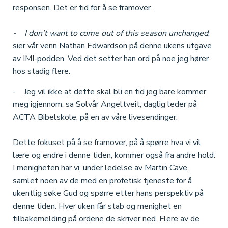
responsen. Det er tid for å se framover.
- I don’t want to come out of this season unchanged
,
sier vår venn Nathan Edwardson på denne ukens utgave
av IMI-podden. Ved det setter han ord på noe jeg hører
hos stadig flere.
- Jeg vil ikke at dette skal bli en tid jeg bare kommer
meg igjennom, sa Solvår Angeltveit, daglig leder på
ACTA Bibelskole, på en av våre livesendinger.
Dette fokuset på å se framover, på å spørre hva vi vil
lære og endre i denne tiden, kommer også fra andre hold.
I menigheten har vi, under ledelse av Martin Cave,
samlet noen av de med en profetisk tjeneste for å
ukentlig søke Gud og spørre etter hans perspektiv på
denne tiden. Hver uken får stab og menighet en
tilbakemelding på ordene de skriver ned. Flere av de