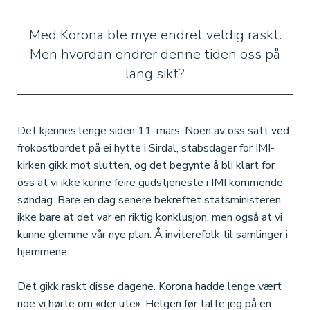
Med Korona ble mye endret veldig raskt.
Men hvordan endrer denne tiden oss på
lang sikt?
Det kjennes lenge siden 11. mars. Noen av oss satt ved
frokostbordet på ei hytte i Sirdal, stabsdager for IMI-
kirken gikk mot slutten, og det begynte å bli klart for
oss at vi ikke kunne feire gudstjeneste i IMI kommende
søndag. Bare en dag senere bekreftet statsministeren
ikke bare at det var en riktig konklusjon, men også at vi
kunne glemme vår nye plan: Å inviterefolk til samlinger i
hjemmene.
Det gikk raskt disse dagene. Korona hadde lenge vært
noe vi hørte om «der ute». Helgen før talte jeg på en