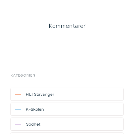
Kommentarer
KATEGORIER
HLT Stavanger
KFSkolen
Godhet