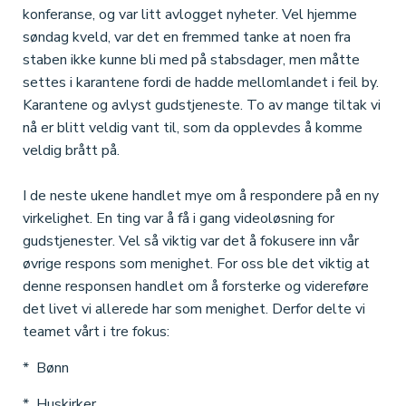
konferanse, og var litt avlogget nyheter. Vel hjemme
søndag kveld, var det en fremmed tanke at noen fra
staben ikke kunne bli med på stabsdager, men måtte
settes i karantene fordi de hadde mellomlandet i feil by.
Karantene og avlyst gudstjeneste. To av mange tiltak vi
nå er blitt veldig vant til, som da opplevdes å komme
veldig brått på.
I de neste ukene handlet mye om å respondere på en ny
virkelighet. En ting var å få i gang videoløsning for
gudstjenester. Vel så viktig var det å fokusere inn vår
øvrige respons som menighet. For oss ble det viktig at
denne responsen handlet om å forsterke og videreføre
det livet vi allerede har som menighet. Derfor delte vi
teamet vårt i tre fokus:
* Bønn
* Huskirker