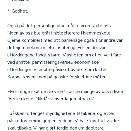
* Godhet.
Også på det personlige plan måtte vi omstille oss.
Noen av oss ble brått hjelpelærere i hjemmeskole.
Gjerne kombinert med litt barnehage også. For andre var
det hjemmekontor, eller isolering. For en del var
utfordringene langt større: Vissheten om at en var i fare
ved smitte, permitteringsvarsel, økonomiske
utfordringer. Vi er alle påvirket av det som kalles
Korona-krisen, men på ganske forskjellige måter.
Hvor lenge skal dette vare? spurte mange av oss i disse
første ukene. Når får vi hverdagen tilbake?
I påsken forlenget myndighetene tiltakene, og etter
påske fornemmer jeg en endring: Vi har skjønt at vi ikke
skal tilbake. Vi har gjort ferdig den umiddelbare