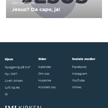
Geir Loftesnes
Jesus? Da capo, ja!
Sider
Sosiale medier
Hjem
Kalender
Facebook
Nysgjerrig på tro?
Om oss
Instagram
Ny i IMI?
Huskirke
YouTube
Livet i kirken
Kontakt oss
Vimeo
Lytt og les
Gi