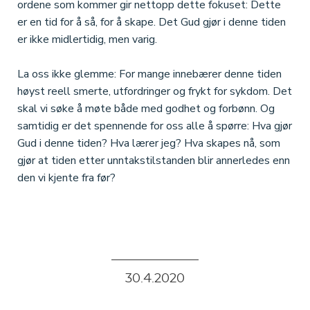
ordene som kommer gir nettopp dette fokuset: Dette
er en tid for å så, for å skape. Det Gud gjør i denne tiden
er ikke midlertidig, men varig.
La oss ikke glemme: For mange innebærer denne tiden
høyst reell smerte, utfordringer og frykt for sykdom. Det
skal vi søke å møte både med godhet og forbønn. Og
samtidig er det spennende for oss alle å spørre: Hva gjør
Gud i denne tiden? Hva lærer jeg? Hva skapes nå, som
gjør at tiden etter unntakstilstanden blir annerledes enn
den vi kjente fra før?
30
.
4
.
2020