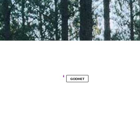
GODHET