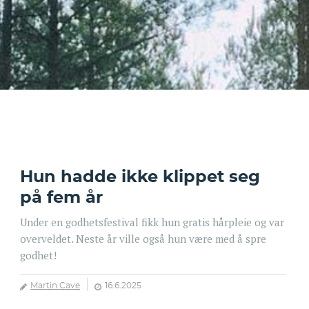
Hun hadde ikke klippet seg
på fem år
Under en godhetsfestival fikk hun gratis hårpleie og var
overveldet. Neste år ville også hun være med å spre
godhet!
Martin Cave
16.6.2025