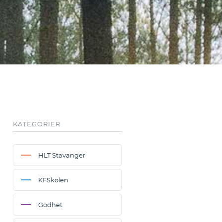
KATEGORIER
HLT Stavanger
KFSkolen
Godhet