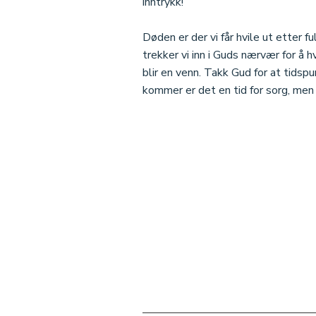
inntrykk!
Døden er der vi får hvile ut etter 
trekker vi inn i Guds nærvær for å h
blir en venn. Takk Gud for at tidspu
kommer er det en tid for sorg, men e