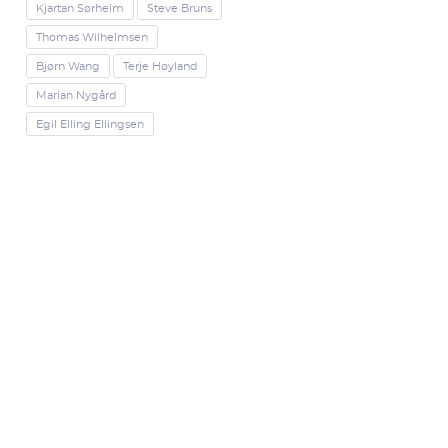
Kjartan Sørheim
Steve Bruns
Thomas Wilhelmsen
Bjørn Wang
Terje Høyland
Marian Nygård
Egil Elling Ellingsen