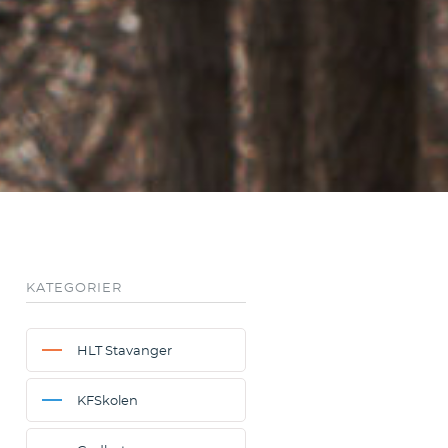
KATEGORIER
HLT Stavanger
KFSkolen