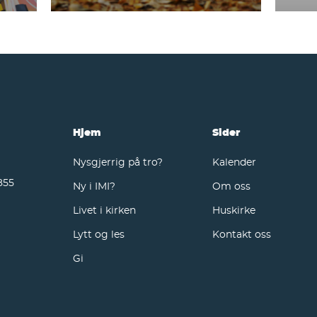
Hjem
Sider
Nysgjerrig på tro?
Kalender
855
Ny i IMI?
Om oss
Livet i kirken
Huskirke
Lytt og les
Kontakt oss
Gi