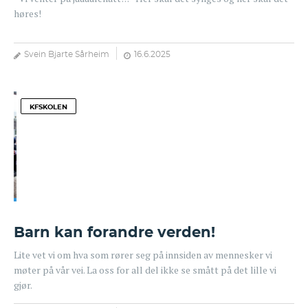
høres!
Svein Bjarte Sårheim
16.6.2025
KFSKOLEN
Barn kan forandre verden!
Lite vet vi om hva som rører seg på innsiden av mennesker vi
møter på vår vei. La oss for all del ikke se smått på det lille vi
gjør.