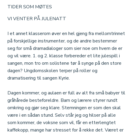
TIDER SOM MØTES
VI VENTER PÅ JULENATT
I et annet klasserom øver en hel gjeng fra mellomtrinnet
på forskjellige instrumenter, og de andre bestemmer
seg for små dramadialoger som sier noe om hvem de er
og vil være. 1. og 2. klasse forbereder et lite julespill i
sangen, mon tro om solistene tør å synge på den store
dagen? Ungdomsskolen terper på roller og
dramatisering til sangen Kyrie.
Dagen kommer, og aulaen er full av alt fra små babyer til
gråhårede besteforeldre. Barn og lærere styrer rundt
omkring og gjør seg klare. Stemningen er som den skal
være i en sådan stund. Selv står jeg og hilser på alle
som kommer, de voksne som vil, får en etterlengtet
kaffekopp, mange har stresset for å rekke det. Været er