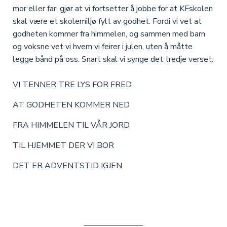
mor eller far, gjør at vi fortsetter å jobbe for at KFskolen
skal være et skolemiljø fylt av godhet. Fordi vi vet at
godheten kommer fra himmelen, og sammen med barn
og voksne vet vi hvem vi feirer i julen, uten å måtte
legge bånd på oss. Snart skal vi synge det tredje verset:
VI TENNER TRE LYS FOR FRED
AT GODHETEN KOMMER NED
FRA HIMMELEN TIL VÅR JORD
TIL HJEMMET DER VI BOR
DET ER ADVENTSTID IGJEN