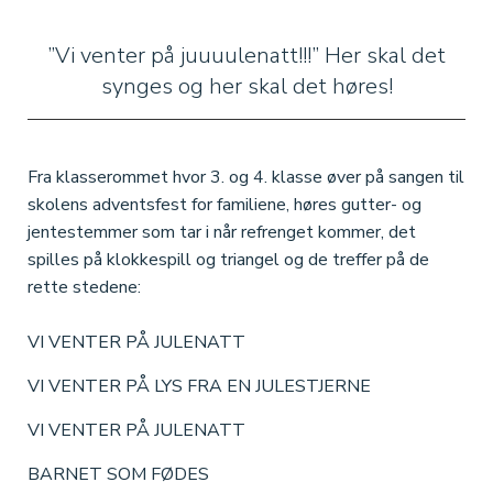
”Vi venter på juuuulenatt!!!” Her skal det
synges og her skal det høres!
Fra klasserommet hvor 3. og 4. klasse øver på sangen til
skolens adventsfest for familiene, høres gutter- og
jentestemmer som tar i når refrenget kommer, det
spilles på klokkespill og triangel og de treffer på de
rette stedene:
VI VENTER PÅ JULENATT
VI VENTER PÅ LYS FRA EN JULESTJERNE
VI VENTER PÅ JULENATT
BARNET SOM FØDES