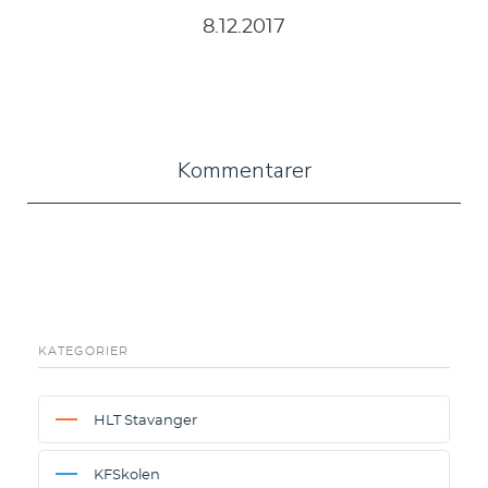
8
.
12
.
2017
Kommentarer
KATEGORIER
HLT Stavanger
KFSkolen