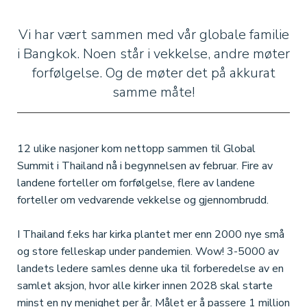
Vi har vært sammen med vår globale familie
i Bangkok. Noen står i vekkelse, andre møter
forfølgelse. Og de møter det på akkurat
samme måte!
12 ulike nasjoner kom nettopp sammen til Global
Summit i Thailand nå i begynnelsen av februar. Fire av
landene forteller om forfølgelse, flere av landene
forteller om vedvarende vekkelse og gjennombrudd.
I Thailand f.eks har kirka plantet mer enn 2000 nye små
og store felleskap under pandemien. Wow! 3-5000 av
landets ledere samles denne uka til forberedelse av en
samlet aksjon, hvor alle kirker innen 2028 skal starte
minst en ny menighet per år. Målet er å passere 1 million