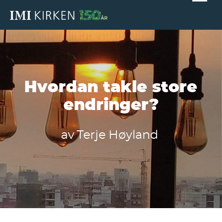
Hvordan takle store
endringer?
av
Terje Høyland