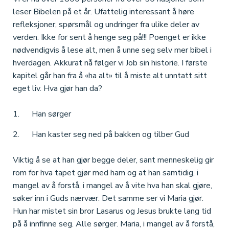
leser Bibelen på et år. Ufattelig interessant å høre
refleksjoner, spørsmål og undringer fra ulike deler av
verden. Ikke for sent å henge seg på!!! Poenget er ikke
nødvendigvis å lese alt, men å unne seg selv mer bibel i
hverdagen. Akkurat nå følger vi Job sin historie. I første
kapitel går han fra å «ha alt» til å miste alt unntatt sitt
eget liv. Hva gjør han da?
1. Han sørger
2. Han kaster seg ned på bakken og tilber Gud
Viktig å se at han gjør begge deler, sant menneskelig gir
rom for hva tapet gjør med ham og at han samtidig, i
mangel av å forstå, i mangel av å vite hva han skal gjøre,
søker inn i Guds nærvær. Det samme ser vi Maria gjør.
Hun har mistet sin bror Lasarus og Jesus brukte lang tid
på å innfinne seg. Alle sørger. Maria, i mangel av å forstå,