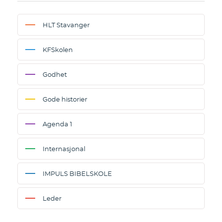
HLT Stavanger
KFSkolen
Godhet
Gode historier
Agenda 1
Internasjonal
IMPULS BIBELSKOLE
Leder