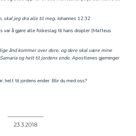
, skal jeg dra alle til meg.
Johannes 12:32
s var å gjøre alle folkeslag til hans disipler (Matteus
llige ånd kommer over dere, og dere skal være mine
 Samaria og helt til jordens ende.
Apostlenes gjerninger
, helt til jordens ender. Blir du med oss?
23
.
3
.
2018