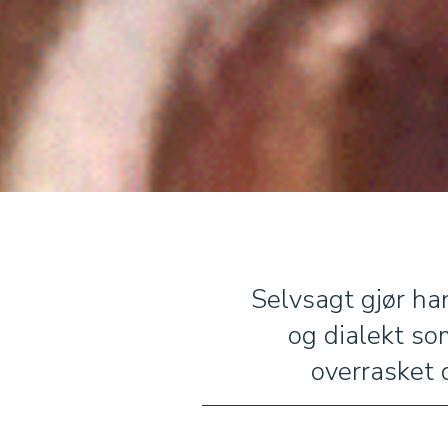
Selvsagt gjør ha
og dialekt so
overrasket 