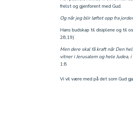
frelst og gjenforent med Gud.
Og når jeg blir løftet opp fra jorden
Hans budskap til disiplene og til os
28,19).
Men dere skal få kraft når Den he
vitner i Jerusalem og hele Judea, i
1:8
Vi vil være med på det som Gud gjør