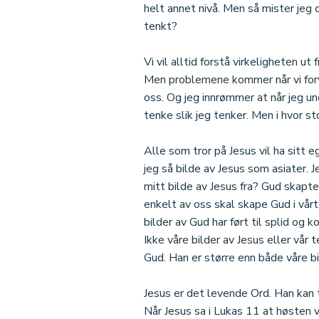
helt annet nivå. Men så mister jeg o
tenkt?
Vi vil alltid forstå virkeligheten ut
Men problemene kommer når vi forv
oss. Og jeg innrømmer at når jeg un
tenke slik jeg tenker. Men i hvor s
Alle som tror på Jesus vil ha sitt e
jeg så bilde av Jesus som asiater. 
mitt bilde av Jesus fra? Gud skapte
enkelt av oss skal skape Gud i vårt
bilder av Gud har ført til splid og 
Ikke våre bilder av Jesus eller vår
Gud. Han er større enn både våre bi
Jesus er det levende Ord. Han kan t
Når Jesus sa i Lukas 11 at høsten