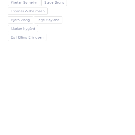
Kjartan Sørheim
Steve Bruns
Thomas Wilhelmsen
Bjørn Wang
Terje Høyland
Marian Nygård
Egil Elling Ellingsen