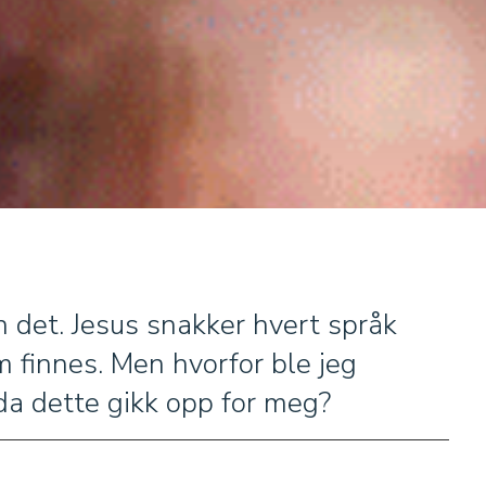
n det. Jesus snakker hvert språk
m finnes. Men hvorfor ble jeg
da dette gikk opp for meg?