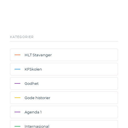
KATEGORIER
HLT Stavanger
KFSkolen
Godhet
Gode historier
Agenda 1
Internasjonal