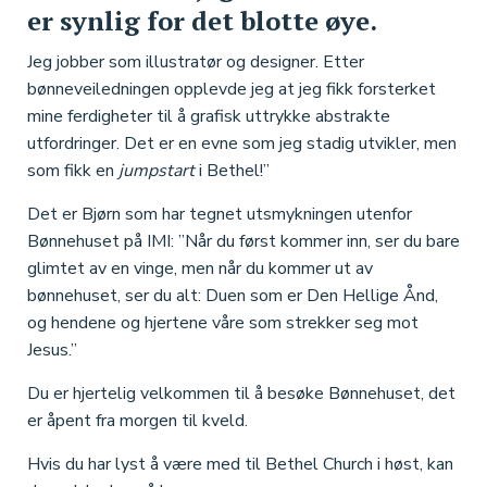
er synlig for det blotte øye.
Jeg jobber som illustratør og designer. Etter
bønneveiledningen opplevde jeg at jeg fikk forsterket
mine ferdigheter til å grafisk uttrykke abstrakte
utfordringer. Det er en evne som jeg stadig utvikler, men
som fikk en
jumpstart
i Bethel!”
Det er Bjørn som har tegnet utsmykningen utenfor
Bønnehuset på IMI: ”Når du først kommer inn, ser du bare
glimtet av en vinge, men når du kommer ut av
bønnehuset, ser du alt: Duen som er Den Hellige Ånd,
og hendene og hjertene våre som strekker seg mot
Jesus.”
Du er hjertelig velkommen til å besøke Bønnehuset, det
er åpent fra morgen til kveld.
Hvis du har lyst å være med til Bethel Church i høst, kan