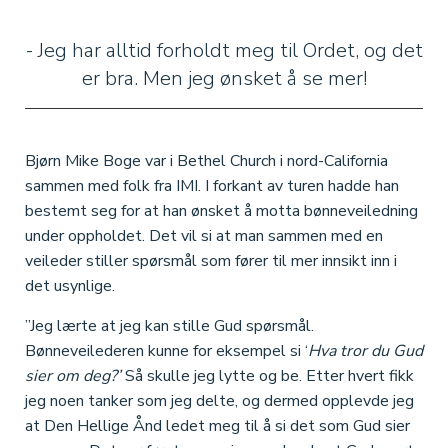
- Jeg har alltid forholdt meg til Ordet, og det
er bra. Men jeg ønsket å se mer!
Bjørn Mike Boge var i Bethel Church i nord-California
sammen med folk fra IMI. I forkant av turen hadde han
bestemt seg for at han ønsket å motta bønneveiledning
under oppholdet. Det vil si at man sammen med en
veileder stiller spørsmål som fører til mer innsikt inn i
det usynlige.
”Jeg lærte at jeg kan stille Gud spørsmål.
Bønneveilederen kunne for eksempel si ‘
Hva tror du Gud
sier om deg?’
Så skulle jeg lytte og be. Etter hvert fikk
jeg noen tanker som jeg delte, og dermed opplevde jeg
at Den Hellige Ånd ledet meg til å si det som Gud sier