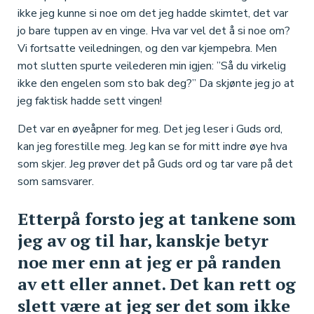
ikke jeg kunne si noe om det jeg hadde skimtet, det var
jo bare tuppen av en vinge. Hva var vel det å si noe om?
Vi fortsatte veiledningen, og den var kjempebra. Men
mot slutten spurte veilederen min igjen: ”Så du virkelig
ikke den engelen som sto bak deg?” Da skjønte jeg jo at
jeg faktisk hadde sett vingen!
Det var en øyeåpner for meg. Det jeg leser i Guds ord,
kan jeg forestille meg. Jeg kan se for mitt indre øye hva
som skjer. Jeg prøver det på Guds ord og tar vare på det
som samsvarer.
Etterpå forsto jeg at tankene som
jeg av og til har, kanskje betyr
noe mer enn at jeg er på randen
av ett eller annet. Det kan rett og
slett være at jeg ser det som ikke