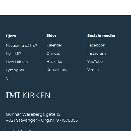
Sider
Sosiale medier
Hjem
Kalender
Facebook
Nysgjerrig på tro?
Om oss
Instagram
Ny i IMI?
Huskirke
YouTube
Livet i kirken
Kontakt oss
Vimeo
Lytt og les
Gi
Gunnar Warebergs gate 15
4021 Stavanger - Org.nr: 971078855