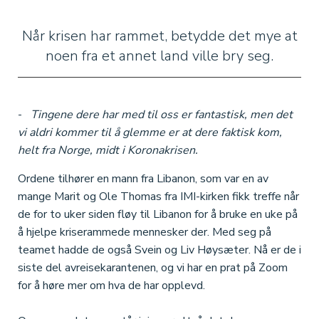
Når krisen har rammet, betydde det mye at
noen fra et annet land ville bry seg.
-
Tingene dere har med til oss er fantastisk, men det
vi aldri kommer til å glemme er at dere faktisk kom,
helt fra Norge, midt i Koronakrisen.
Ordene tilhører en mann fra Libanon, som var en av
mange Marit og Ole Thomas fra IMI-kirken fikk treffe når
de for to uker siden fløy til Libanon for å bruke en uke på
å hjelpe kriserammede mennesker der. Med seg på
teamet hadde de også Svein og Liv Høysæter. Nå er de i
siste del avreisekarantenen, og vi har en prat på Zoom
for å høre mer om hva de har opplevd.