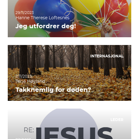
29/11/2023
Hanne Therese Loftesnes
Jeg utfordrer deg!
INTERNASJONAL
2/11/2023
Terje Høyland
Takknemlig for døden?
LEDER