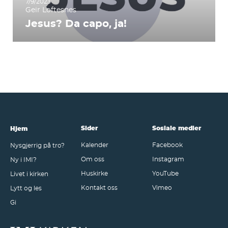
7/9/2023
Geir Loftesnes
Jesus? Da capo, ja!
Sider
Sosiale medier
Hjem
Kalender
Facebook
Nysgjerrig på tro?
Om oss
Instagram
Ny i IMI?
Huskirke
YouTube
Livet i kirken
Kontakt oss
Vimeo
Lytt og les
Gi