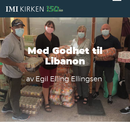
Med Godhet til
Libanon
av
Egil Elling Ellingsen