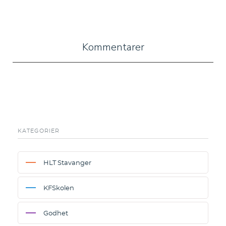
Kommentarer
KATEGORIER
HLT Stavanger
KFSkolen
Godhet