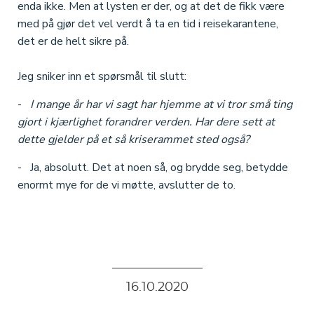
enda ikke. Men at lysten er der, og at det de fikk være
med på gjør det vel verdt å ta en tid i reisekarantene,
det er de helt sikre på.
Jeg sniker inn et spørsmål til slutt:
-
I mange år har vi sagt har hjemme at vi tror små ting
gjort i kjærlighet forandrer verden. Har dere sett at
dette gjelder på et så kriserammet sted også?
- Ja, absolutt. Det at noen så, og brydde seg, betydde
enormt mye for de vi møtte, avslutter de to.
16
.
10
.
2020