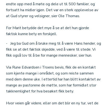
endte opp med å møte og dele ut til 500 familier, og
fortsatt ha midler igjen. Det var en sterk opplevelse av
at Gud styrer og velsigner, sier Ole Thomas.
For Marit betydde det mye å se at det hun gjorde
faktisk kunne bety en forskjell.
- Jeg ba Gud om å bruke meg til å være Hans hender, og
fikk se at det faktisk skjedde, ved å være til stede. Vi
fikk også lov til å be for mange mennesker, sier hun.
Via Rune Edvardsen i Troens bevis, fikk de en kontakt
som kjente mange i området, og som reiste sammen
med dem denne uke. I ettertid har han blitt kontaktet av
mange av pastorene de møtte, som har formidlet stor
takknemlighet for hva besøket fikk bety.
Hvor veien går videre, eller om det blir en ny tur, vet de