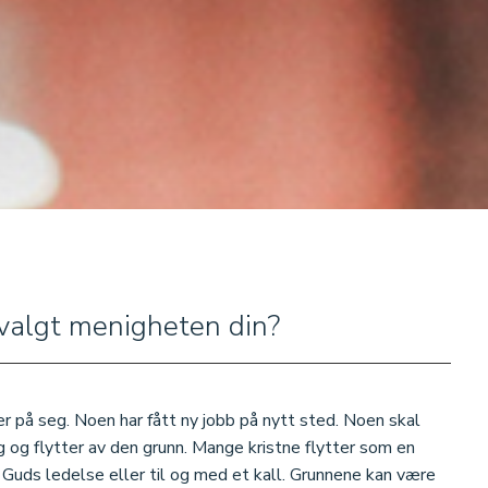
valgt menigheten din?
 på seg. Noen har fått ny jobb på nytt sted. Noen skal
eg og flytter av den grunn. Mange kristne flytter som en
uds ledelse eller til og med et kall. Grunnene kan være