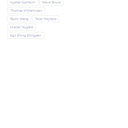
Kjartan Sørheim
Steve Bruns
Thomas Wilhelmsen
Bjørn Wang
Terje Høyland
Marian Nygård
Egil Elling Ellingsen