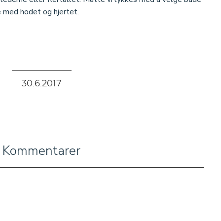
e med hodet og hjertet.
30
.
6
.
2017
Kommentarer