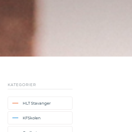
KATEGORIER
HLT Stavanger
KFSkolen