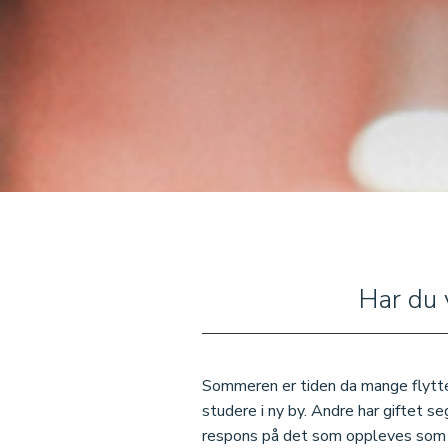
Har du 
Sommeren er tiden da mange flytter
studere i ny by. Andre har giftet s
respons på det som oppleves som G